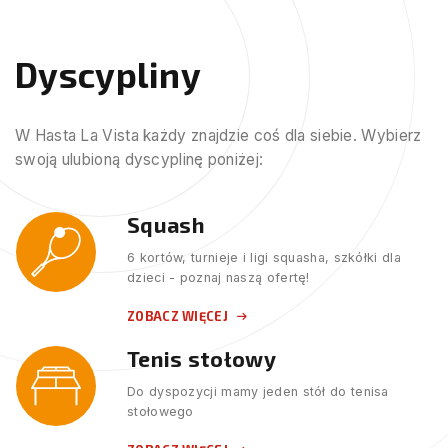
Dyscypliny
W Hasta La Vista każdy znajdzie coś dla siebie. Wybierz
swoją ulubioną dyscyplinę poniżej:
Squash
6 kortów, turnieje i ligi squasha, szkółki dla
dzieci - poznaj naszą ofertę!
ZOBACZ WIĘCEJ
Tenis stołowy
Do dyspozycji mamy jeden stół do tenisa
stołowego