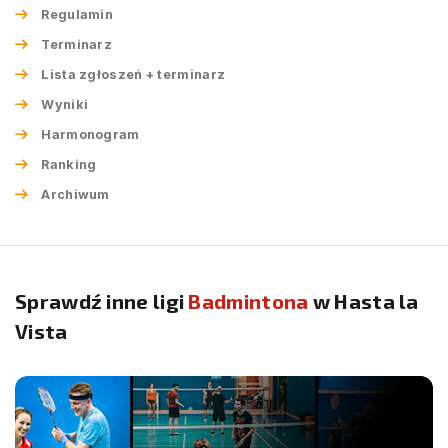
Regulamin
Terminarz
Lista zgłoszeń + terminarz
Wyniki
Harmonogram
Ranking
Archiwum
Sprawdź inne ligi
Badmintona
w Hasta la
Vista