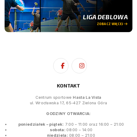
LIGA DEBLOWA
ZOBACZ WIĘCEJ
KONTAKT
Centrum sportowe
Hasta La Vista
ul. Wrocławska 17, 65-427 Zielona Góra
GODZINY OTWARCIA:
poniedziałek – piątek:
7:00 – 11:00 oraz 16:00 – 21:00
sobota:
08:00 – 14:00
niedziela:
08:00 – 21:00