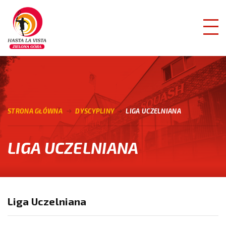
STRONA GŁÓWNA
DYSCYPLINY
LIGA UCZELNIANA
LIGA UCZELNIANA
Liga Uczelniana