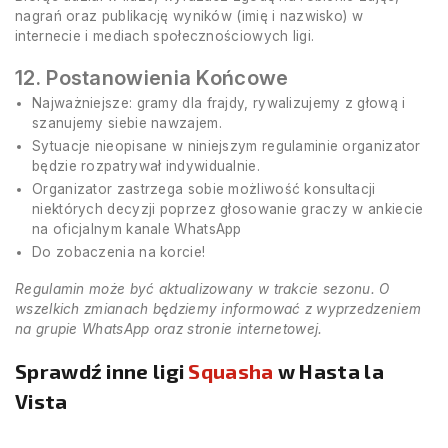
nagrań oraz publikację wyników (imię i nazwisko) w
internecie i mediach społecznościowych ligi.
12. Postanowienia Końcowe
Najważniejsze: gramy dla frajdy, rywalizujemy z głową i
szanujemy siebie nawzajem.
Sytuacje nieopisane w niniejszym regulaminie organizator
będzie rozpatrywał indywidualnie.
Organizator zastrzega sobie możliwość konsultacji
niektórych decyzji poprzez głosowanie graczy w ankiecie
na oficjalnym kanale WhatsApp
Do zobaczenia na korcie!
Regulamin może być aktualizowany w trakcie sezonu. O
wszelkich zmianach będziemy informować z wyprzedzeniem
na grupie WhatsApp oraz stronie internetowej.
Sprawdź inne ligi
Squasha
w Hasta la
Vista