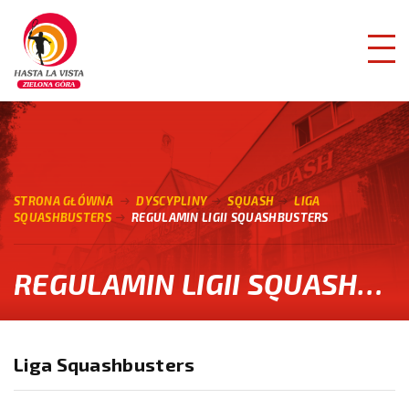
STRONA GŁÓWNA
DYSCYPLINY
SQUASH
LIGA
SQUASHBUSTERS
REGULAMIN LIGII SQUASHBUSTERS
REGULAMIN LIGII SQUASHBUSTERS
Liga Squashbusters