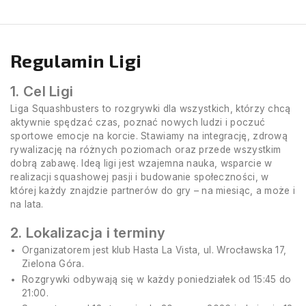
Regulamin Ligi
1. Cel Ligi
Liga Squashbusters to rozgrywki dla wszystkich, którzy chcą
aktywnie spędzać czas, poznać nowych ludzi i poczuć
sportowe emocje na korcie. Stawiamy na integrację, zdrową
rywalizację na różnych poziomach oraz przede wszystkim
dobrą zabawę. Ideą ligi jest wzajemna nauka, wsparcie w
realizacji squashowej pasji i budowanie społeczności, w
której każdy znajdzie partnerów do gry – na miesiąc, a może i
na lata.
2. Lokalizacja i terminy
Organizatorem jest klub Hasta La Vista, ul. Wrocławska 17,
Zielona Góra.
Rozgrywki odbywają się w każdy poniedziałek od 15:45 do
21:00.