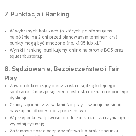
7. Punktacja i Ranking
W wybranych kolejkach (o których poinformujemy
najpóźniej na 2 dni przed planowanym terminem gry)
punkty mogą być mnożone (np. x1.05 lub x1.1).
Wyniki i rankingi publikujemy online na stronie BO5 oraz
squashbusters.pl.
8. Sędziowanie, Bezpieczeństwo i Fair
Play
Zawodnik kończący mecz zostaje sędzią kolejnego
spotkania. Decyzja sędziego jest ostateczna i nie podlega
dyskusji.
Gramy zgodnie z zasadami fair play – szanujemy siebie
nawzajem i dbamy o bezpieczeństwo.
W przypadku wątpliwości co do zagrania – zatrzymaj grę i
wyjaśnij sytuację.
Za łamanie zasad bezpieczeństwa lub brak szacunku