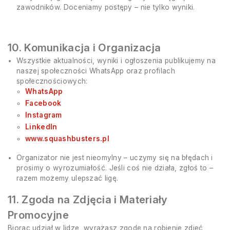
zawodników. Doceniamy postępy – nie tylko wyniki.
10. Komunikacja i Organizacja
Wszystkie aktualności, wyniki i ogłoszenia publikujemy na
naszej społeczności WhatsApp oraz profilach
społecznościowych:
WhatsApp
Facebook
Instagram
LinkedIn
www.squashbusters.pl
Organizator nie jest nieomylny – uczymy się na błędach i
prosimy o wyrozumiałość. Jeśli coś nie działa, zgłoś to –
razem możemy ulepszać ligę.
11. Zgoda na Zdjęcia i Materiały
Promocyjne
Biorąc udział w lidze, wyrażasz zgodę na robienie zdjęć,