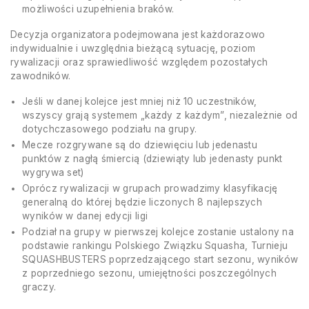
możliwości uzupełnienia braków.
Decyzja organizatora podejmowana jest każdorazowo
indywidualnie i uwzględnia bieżącą sytuację, poziom
rywalizacji oraz sprawiedliwość względem pozostałych
zawodników.
Jeśli w danej kolejce jest mniej niż 10 uczestników,
wszyscy grają systemem „każdy z każdym”, niezależnie od
dotychczasowego podziału na grupy.
Mecze rozgrywane są do dziewięciu lub jedenastu
punktów z nagłą śmiercią (dziewiąty lub jedenasty punkt
wygrywa set)
Oprócz rywalizacji w grupach prowadzimy klasyfikację
generalną do której będzie liczonych 8 najlepszych
wyników w danej edycji ligi
Podział na grupy w pierwszej kolejce zostanie ustalony na
podstawie rankingu Polskiego Związku Squasha, Turnieju
SQUASHBUSTERS poprzedzającego start sezonu, wyników
z poprzedniego sezonu, umiejętności poszczególnych
graczy.