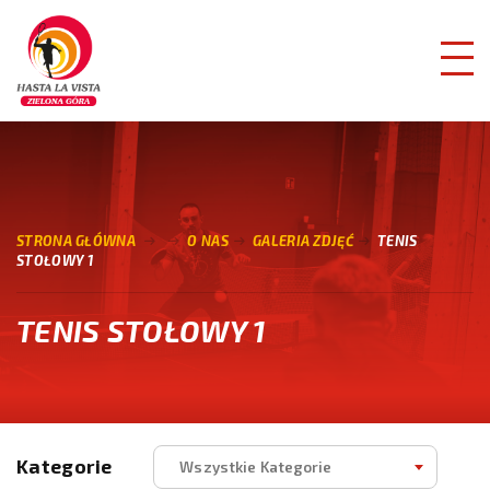
STRONA GŁÓWNA
O NAS
GALERIA ZDJĘĆ
TENIS
STOŁOWY 1
TENIS STOŁOWY 1
Kategorie
Wszystkie Kategorie