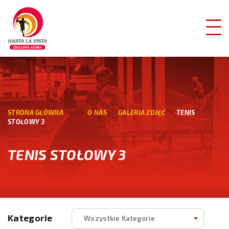
STRONA GŁÓWNA
O NAS
GALERIA ZDJĘĆ
TENIS
STOŁOWY 3
TENIS STOŁOWY 3
Kategorie
Wszystkie Kategorie