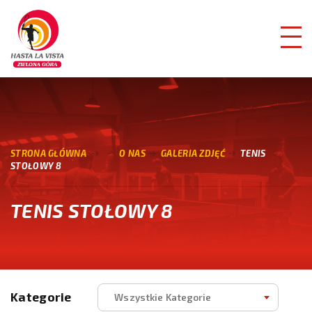
STRONA GŁÓWNA
O NAS
GALERIA ZDJĘĆ
TENIS
STOŁOWY 8
TENIS STOŁOWY 8
Kategorie
Wszystkie Kategorie