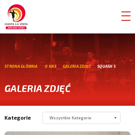
STRONA GŁÓWNA
O NAS
GALERIA ZDJĘĆ
SQUASH 5
GALERIA ZDJĘĆ
Kategorie
Wszystkie Kategorie