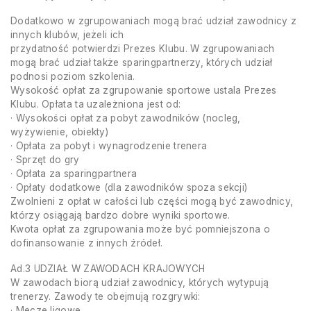
Dodatkowo w zgrupowaniach mogą brać udział zawodnicy z
innych klubów, jeżeli ich
przydatność potwierdzi Prezes Klubu. W zgrupowaniach
mogą brać udział także sparingpartnerzy, których udział
podnosi poziom szkolenia.
Wysokość opłat za zgrupowanie sportowe ustala Prezes
Klubu. Opłata ta uzależniona jest od:
· Wysokości opłat za pobyt zawodników (nocleg,
wyżywienie, obiekty)
· Opłata za pobyt i wynagrodzenie trenera
· Sprzęt do gry
· Opłata za sparingpartnera
· Opłaty dodatkowe (dla zawodników spoza sekcji)
Zwolnieni z opłat w całości lub części mogą być zawodnicy,
którzy osiągają bardzo dobre wyniki sportowe.
Kwota opłat za zgrupowania może być pomniejszona o
dofinansowanie z innych źródeł.
Ad.3 UDZIAŁ W ZAWODACH KRAJOWYCH
W zawodach biorą udział zawodnicy, których wytypują
trenerzy. Zawody te obejmują rozgrywki:
· Mecze ligowe