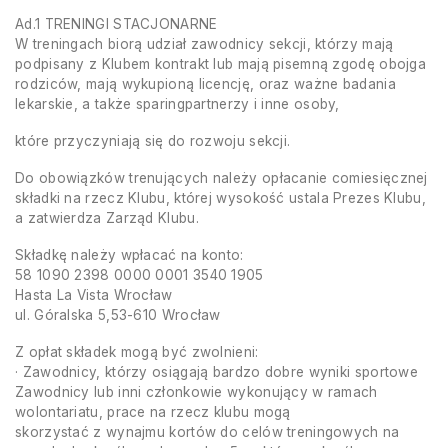
Ad.1 TRENINGI STACJONARNE
W treningach biorą udział zawodnicy sekcji, którzy mają
podpisany z Klubem kontrakt lub mają pisemną zgodę obojga
rodziców, mają wykupioną licencję, oraz ważne badania
lekarskie, a także sparingpartnerzy i inne osoby,
które przyczyniają się do rozwoju sekcji.
Do obowiązków trenujących należy opłacanie comiesięcznej
składki na rzecz Klubu, której wysokość ustala Prezes Klubu,
a zatwierdza Zarząd Klubu.
Składkę należy wpłacać na konto:
58 1090 2398 0000 0001 3540 1905
Hasta La Vista Wrocław
ul. Góralska 5,53-610 Wrocław
Z opłat składek mogą być zwolnieni:
· Zawodnicy, którzy osiągają bardzo dobre wyniki sportowe
Zawodnicy lub inni członkowie wykonujący w ramach
wolontariatu, prace na rzecz klubu mogą
skorzystać z wynajmu kortów do celów treningowych na