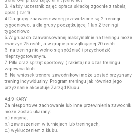
3. Każdy uczestnik zajęć opłaca składkę zgodnie z tabelą
opłat ( zał 1)
4.Dla grupy zaawansowanej przewidziane są 2 treningi
tygodniowo, a dla grupy początkującej 1 lub 2 treningi
tygodniowo.
5.W grupach zaawansowanej maksymalnie na treningu może
ćwiczyć 25 osób, a w grupie początkującej 20 osób.
6. na trening nie wolno się spóźniać i przychodzić
nieprzygotowanym.
7. Piłki oraz sprzęt sportowy ( rakieta) na czas treningu
zapewnia klub.
8. Na wniosek trenera zawodnikowi może zostać przyznany
trening indywidualny. Program treningu jak również jego
przyznanie akceptuje Zarząd Klubu
Ad.9 KARY
Za niesportowe zachowanie lub inne przewinienia zawodnik
może zostać ukarany:
a.) naganą,
b.) zawieszeniem w turniejach lub treningach,
c.) wykluczeniem z klubu.