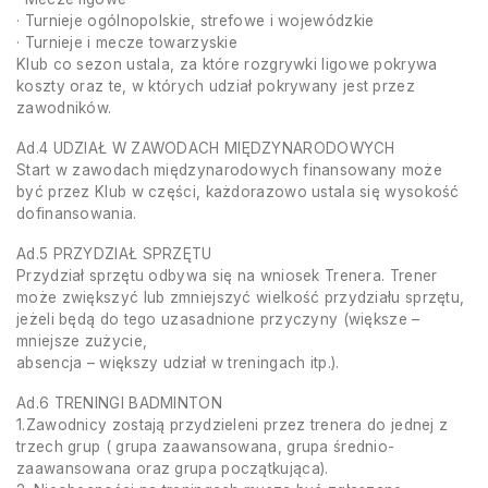
· Turnieje ogólnopolskie, strefowe i wojewódzkie
· Turnieje i mecze towarzyskie
Klub co sezon ustala, za które rozgrywki ligowe pokrywa
koszty oraz te, w których udział pokrywany jest przez
zawodników.
Ad.4 UDZIAŁ W ZAWODACH MIĘDZYNARODOWYCH
Start w zawodach międzynarodowych finansowany może
być przez Klub w części, każdorazowo ustala się wysokość
dofinansowania.
Ad.5 PRZYDZIAŁ SPRZĘTU
Przydział sprzętu odbywa się na wniosek Trenera. Trener
może zwiększyć lub zmniejszyć wielkość przydziału sprzętu,
jeżeli będą do tego uzasadnione przyczyny (większe –
mniejsze zużycie,
absencja – większy udział w treningach itp.).
Ad.6 TRENINGI BADMINTON
1.Zawodnicy zostają przydzieleni przez trenera do jednej z
trzech grup ( grupa zaawansowana, grupa średnio-
zaawansowana oraz grupa początkująca).