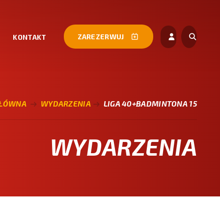
ZAREZERWUJ
KONTAKT
GŁÓWNA
WYDARZENIA
LIGA 40+BADMINTONA 15
WYDARZENIA