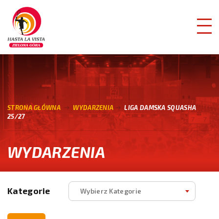
STRONA GŁÓWNA
WYDARZENIA
LIGA DAMSKA SQUASHA
25/27
WYDARZENIA
Kategorie
Wybierz Kategorie