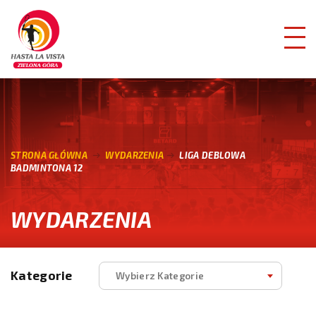
STRONA GŁÓWNA
WYDARZENIA
LIGA DEBLOWA
BADMINTONA 12
WYDARZENIA
Kategorie
Wybierz Kategorie