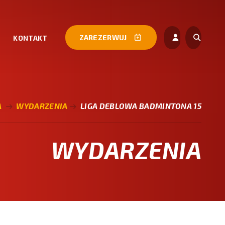
ZAREZERWUJ
KONTAKT
A
WYDARZENIA
LIGA DEBLOWA BADMINTONA 15
WYDARZENIA