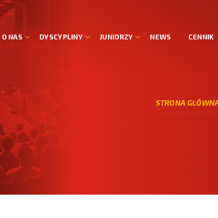
O NAS
DYSCYPLINY
JUNIORZY
NEWS
CENNIK
STRONA GŁÓWN