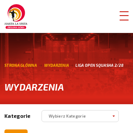
STRONA GŁÓWNA
WYDARZENIA
LIGA OPEN SQUASHA 2/28
WYDARZENIA
Kategorie
Wybierz Kategorie