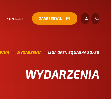
ZAREZERWUJ
KONTAKT
ÓWNA
WYDARZENIA
LIGA OPEN SQUASHA 20/28
WYDARZENIA