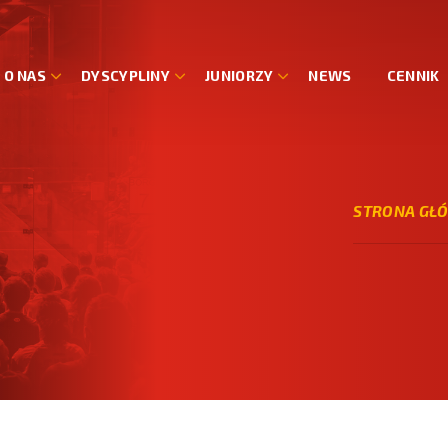
O NAS
DYSCYPLINY
JUNIORZY
NEWS
CENNIK
STRONA GŁ