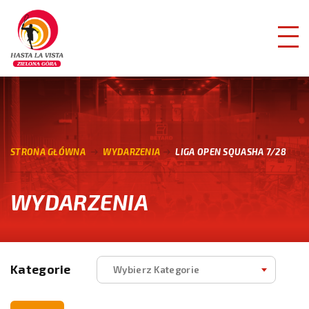
STRONA GŁÓWNA
WYDARZENIA
LIGA OPEN SQUASHA 7/28
WYDARZENIA
Kategorie
Wybierz Kategorie