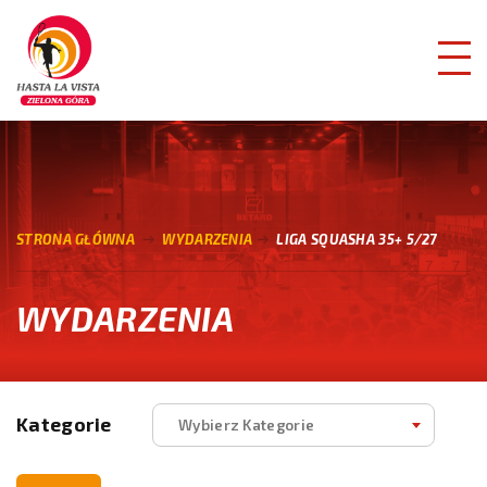
STRONA GŁÓWNA
WYDARZENIA
LIGA SQUASHA 35+ 5/27
WYDARZENIA
Kategorie
Wybierz Kategorie