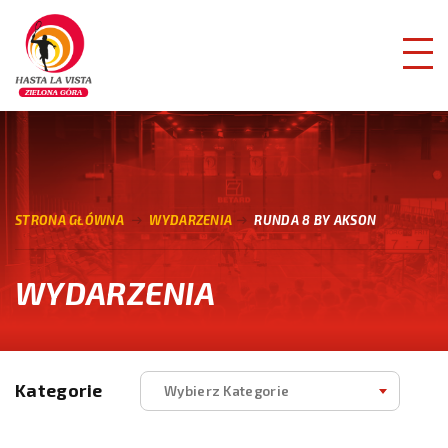
STRONA GŁÓWNA
WYDARZENIA
RUNDA 8 BY AKSON
WYDARZENIA
Kategorie
Wybierz Kategorie