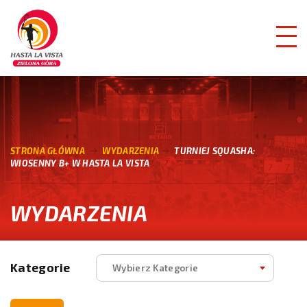
STRONA GŁÓWNA
WYDARZENIA
TURNIEJ SQUASHA:
WIOSENNY B+ W HASTA LA VISTA
WYDARZENIA
Kategorie
Wybierz Kategorie