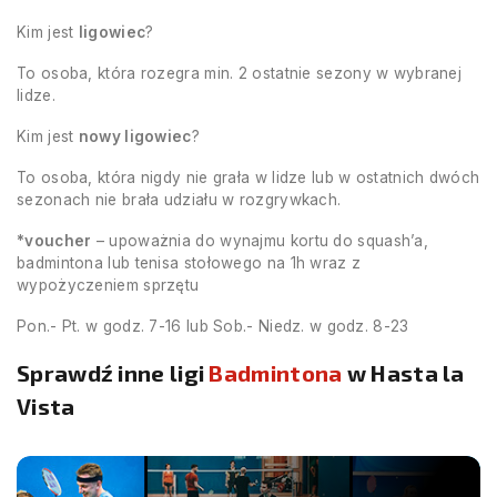
Kim jest
ligowiec
?
To osoba, która rozegra min. 2 ostatnie sezony w wybranej
lidze.
Kim jest
nowy ligowiec
?
To osoba, która nigdy nie grała w lidze lub w ostatnich dwóch
sezonach nie brała udziału w rozgrywkach.
*voucher
– upoważnia do wynajmu kortu do squash’a,
badmintona lub tenisa stołowego na 1h wraz z
wypożyczeniem sprzętu
Pon.- Pt. w godz. 7-16 lub Sob.- Niedz. w godz. 8-23
Sprawdź inne ligi
Badmintona
w Hasta la
Vista