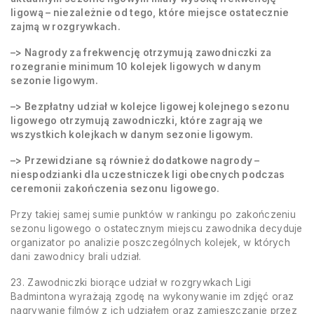
ligową – niezależnie od tego, które miejsce ostatecznie
zajmą w rozgrywkach.
–> Nagrody za frekwencję otrzymują zawodniczki za
rozegranie minimum 10
kolejek ligowych w danym
sezonie ligowym.
–> Bezpłatny udział w kolejce ligowej kolejnego sezonu
ligowego otrzymują zawodniczki, które zagrają we
wszystkich kolejkach w danym sezonie ligowym.
–> Przewidziane są również dodatkowe nagrody –
niespodzianki dla uczestniczek ligi obecnych podczas
ceremonii zakończenia sezonu ligowego.
Przy takiej samej sumie punktów w rankingu po zakończeniu
sezonu ligowego o ostatecznym miejscu zawodnika decyduje
organizator po analizie poszczególnych kolejek, w których
dani zawodnicy brali udział.
23. Zawodniczki biorące udział w rozgrywkach Ligi
Badmintona wyrażają zgodę na wykonywanie im zdjęć oraz
nagrywanie filmów z ich udziałem oraz zamieszczanie przez