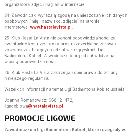
organizatora zdjęć i nagrań w internecie.
24. Zawodniczki wyrażają zgodę na umieszczanie ich danych
osobowych (imię i nazwisko, zdjęcie) na stronie
internetowej
www.hastalavista.pl
.
25. Klub Hasta La Vista nie ponosi odpowiedzialności za
ewentualne kontuzje, urazy oraz uszczerbki na zdrowiu
zawodniczek biorących udział w rozgrywkach Ligi
Badmintona Kobiet. Zawodniczki biorą udział w lidze na
własną odpowiedzialność.
26. Klub Hasta La Vista zastrzega sobie prawo do zmiany
niniejszego regulaminu.
Wszelkich informacji na temat Ligi Badmintona Kobiet udziela:
Joanna Romanowicz: 668 121 472,
ligadeblowa
@hastalavista.pl
PROMOCJE LIGOWE
Zawodniczkom Ligi Badmintona Kobiet, które rozegrały w