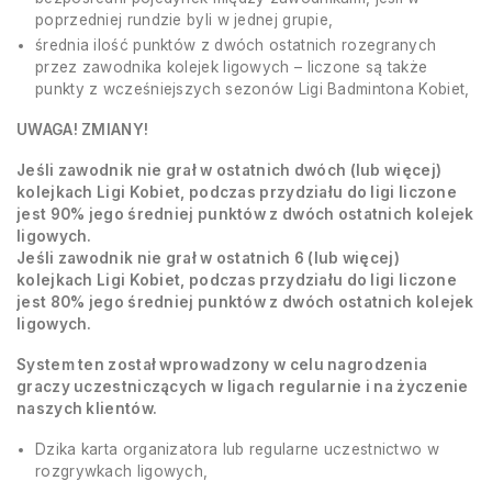
poprzedniej rundzie byli w jednej grupie,
średnia ilość punktów z dwóch ostatnich rozegranych
przez zawodnika kolejek ligowych – liczone są także
punkty z wcześniejszych sezonów Ligi Badmintona Kobiet,
UWAGA! ZMIANY!
Jeśli zawodnik nie grał w ostatnich dwóch (lub więcej)
kolejkach Ligi Kobiet, podczas przydziału do ligi liczone
jest 90% jego średniej punktów z dwóch ostatnich kolejek
ligowych.
Jeśli zawodnik nie grał w ostatnich 6 (lub więcej)
kolejkach Ligi Kobiet, podczas przydziału do ligi liczone
jest 80% jego średniej punktów z dwóch ostatnich kolejek
ligowych.
System ten został wprowadzony w celu nagrodzenia
graczy uczestniczących w ligach regularnie i na życzenie
naszych klientów.
Dzika karta organizatora lub regularne uczestnictwo w
rozgrywkach ligowych,