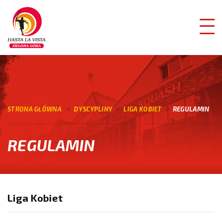
STRONA GŁÓWNA
DYSCYPLINY
LIGA KOBIET
REGULAMIN
REGULAMIN
Liga Kobiet