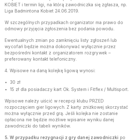
KOBIET i termin ligi, na którą zawodniczka się zgłasza, np.
Liga Badmintona Kobiet 24.06.2019.
W szczególnych przypadkach organizator ma prawo do
odmowy przyjęcia zgłoszenia bez podania powodu.
Ewentualnych zmian po zamknięciu listy zgłoszeń lub
wycofań będzie można dokonywać wyłącznie przez
bezpośredni kontakt z organizatorem rozgrywek –
preferowany kontakt telefoniczny.
4. Wpisowe na daną kolejkę ligową wynosi:
30 zł
15 zł dla posiadaczy kart Ok. System i Fitflex / Multisport.
Wpisowe należy uiścić w recepcji klubu PRZED
rozpoczęciem gier ligowych. Z karty zniżkowej skorzystać
można wyłącznie przed grą. Jeśli kolejka nie zostanie
opłacona nie będzie możliwe wpisanie wyniku danej
zawodniczki do tabeli wyników.
5. W przypadku rezygnacji z gry danej zawodniczki
po