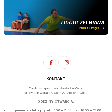
LIGA UCZELNIANA
ZOBACZ WIĘCEJ
KONTAKT
Centrum sportowe
Hasta La Vista
ul. Wrocławska 17, 65-427 Zielona Góra
GODZINY OTWARCIA:
poniedziałek – piątek:
7:00 – 11:00 oraz 16:00 – 21:00